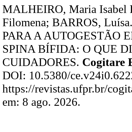
MALHEIRO, Maria Isabel D
Filomena; BARROS, Lu
PARA A AUTOGESTÃO 
SPINA BÍFIDA: O QUE D
CUIDADORES.
Cogitare
DOI: 10.5380/ce.v24i0.622
https://revistas.ufpr.br/cog
em: 8 ago. 2026.