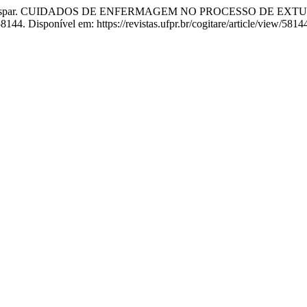
olina Gaspar. CUIDADOS DE ENFERMAGEM NO PROCESSO DE
8144. Disponível em: https://revistas.ufpr.br/cogitare/article/view/581