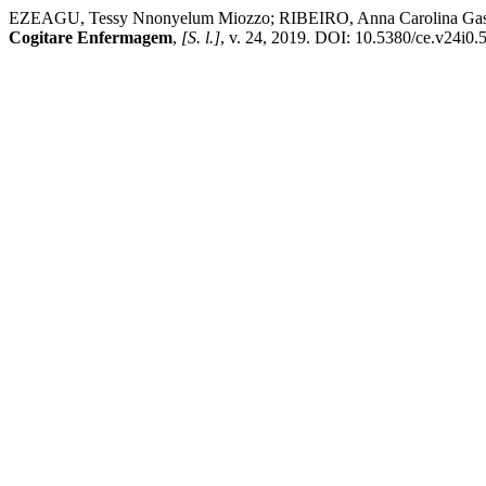
EZEAGU, Tessy Nnonyelum Miozzo; RIBEIRO, Anna Car
Cogitare Enfermagem
,
[S. l.]
, v. 24, 2019. DOI: 10.5380/ce.v24i0.5