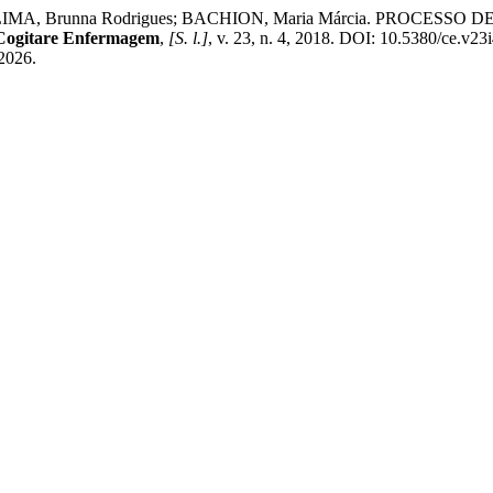
; DE LIMA, Brunna Rodrigues; BACHION, Maria Márcia. PRO
Cogitare Enfermagem
,
[S. l.]
, v. 23, n. 4, 2018. DOI: 10.5380/ce.v23
 2026.