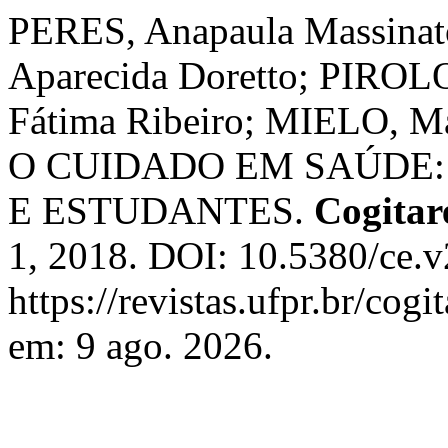
PERES, Anapaula Massina
Aparecida Doretto; PIROLO
Fátima Ribeiro; MIELO,
O CUIDADO EM SAÚDE:
E ESTUDANTES.
Cogita
1, 2018. DOI: 10.5380/ce.v
https://revistas.ufpr.br/cog
em: 9 ago. 2026.