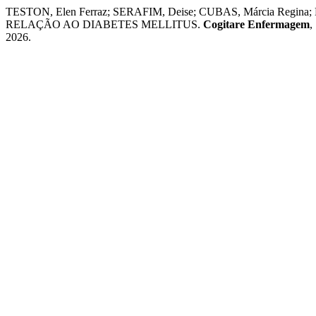
TESTON, Elen Ferraz; SERAFIM, Deise; CUBAS, Márcia Re
RELAÇÃO AO DIABETES MELLITUS.
Cogitare Enfermagem
,
2026.