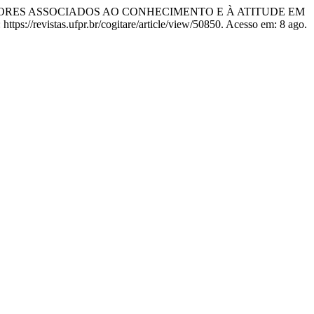
lva. FATORES ASSOCIADOS AO CONHECIMENTO E À ATITUDE EM
ttps://revistas.ufpr.br/cogitare/article/view/50850. Acesso em: 8 ago.