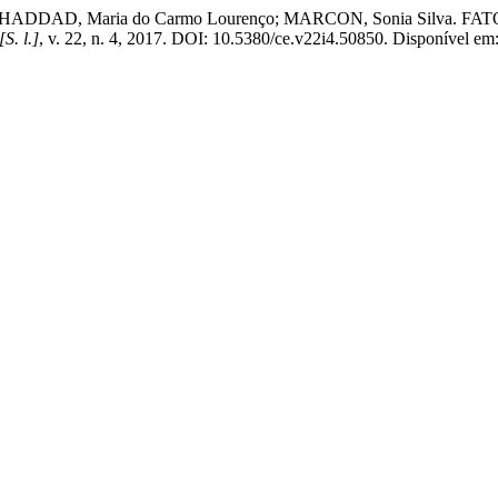
gina; HADDAD, Maria do Carmo Lourenço; MARCON, Sonia Si
[S. l.]
, v. 22, n. 4, 2017. DOI: 10.5380/ce.v22i4.50850. Disponível em: h