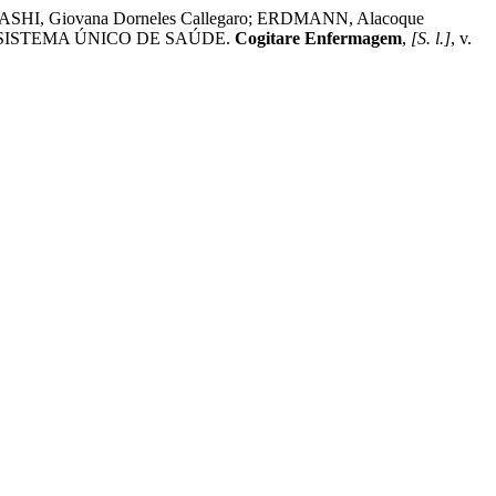
GASHI, Giovana Dorneles Callegaro; ERDMANN, Alacoque
SISTEMA ÚNICO DE SAÚDE.
Cogitare Enfermagem
,
[S. l.]
, v.