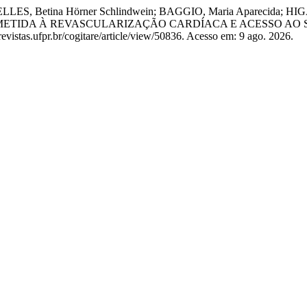
LLES, Betina Hörner Schlindwein; BAGGIO, Maria Aparecida; HI
UBMETIDA À REVASCULARIZAÇÃO CARDÍACA E ACESSO AO 
evistas.ufpr.br/cogitare/article/view/50836. Acesso em: 9 ago. 2026.