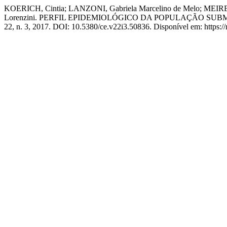
KOERICH, Cintia; LANZONI, Gabriela Marcelino de Melo; MEIRE
Lorenzini. PERFIL EPIDEMIOLÓGICO DA POPULAÇÃO S
22, n. 3, 2017. DOI: 10.5380/ce.v22i3.50836. Disponível em: https://r