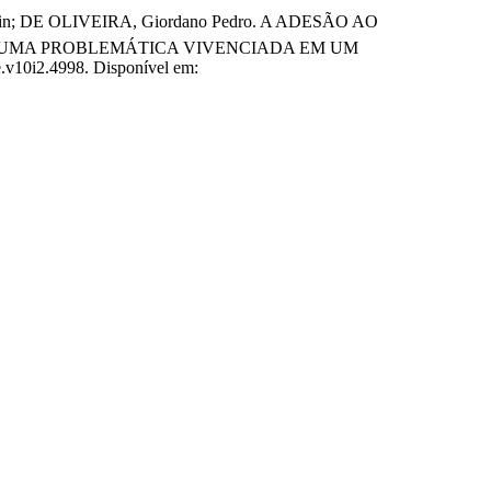
ntin; DE OLIVEIRA, Giordano Pedro. A ADESÃO AO
 UMA PROBLEMÁTICA VIVENCIADA EM UM
ce.v10i2.4998. Disponível em: