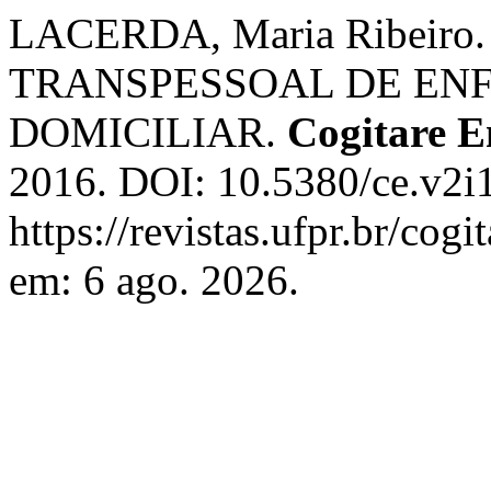
LACERDA, Maria Ribeir
TRANSPESSOAL DE EN
DOMICILIAR.
Cogitare 
2016. DOI: 10.5380/ce.v2i
https://revistas.ufpr.br/cog
em: 6 ago. 2026.