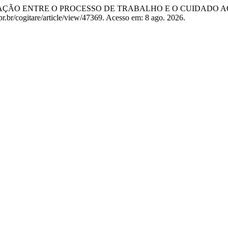
IMAÇÃO ENTRE O PROCESSO DE TRABALHO E O CUIDADO A
pr.br/cogitare/article/view/47369. Acesso em: 8 ago. 2026.