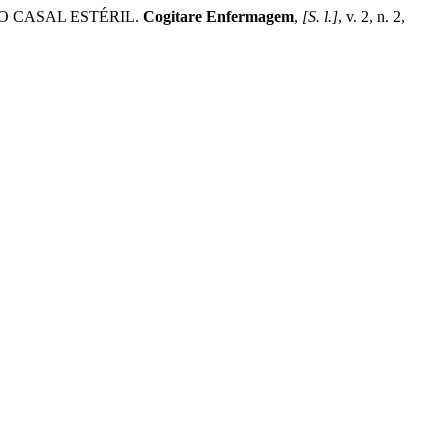
O CASAL ESTÉRIL.
Cogitare Enfermagem
,
[S. l.]
, v. 2, n. 2,