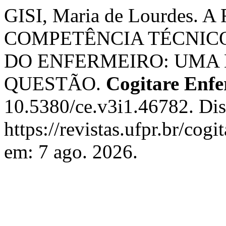
GISI, Maria de Lourdes
COMPETÊNCIA TÉCNICO-
DO ENFERMEIRO: UMA 
QUESTÃO.
Cogitare Enf
10.5380/ce.v3i1.46782. Di
https://revistas.ufpr.br/cog
em: 7 ago. 2026.