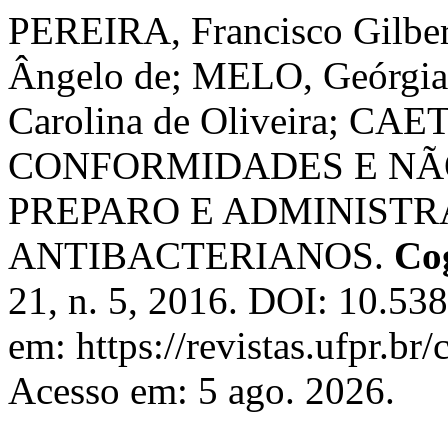
PEREIRA, Francisco Gilbe
Ângelo de; MELO, Geórgia
Carolina de Oliveira; CAE
CONFORMIDADES E NÃ
PREPARO E ADMINIST
ANTIBACTERIANOS.
Co
21, n. 5, 2016. DOI: 10.53
em: https://revistas.ufpr.br
Acesso em: 5 ago. 2026.