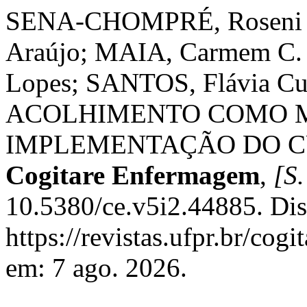
SENA-CHOMPRÉ, Roseni Ro
Araújo; MAIA, Carmem C.
Lopes; SANTOS, Flávia Cun
ACOLHIMENTO COMO 
IMPLEMENTAÇÃO DO C
Cogitare Enfermagem
,
[S.
10.5380/ce.v5i2.44885. Di
https://revistas.ufpr.br/cog
em: 7 ago. 2026.