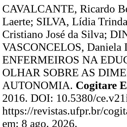
CAVALCANTE, Ricardo Bez
Laerte; SILVA, Lídia Trin
Cristiano José da Silva; DI
VASCONCELOS, Daniela 
ENFERMEIROS NA EDUC
OLHAR SOBRE AS DIME
AUTONOMIA.
Cogitare 
2016. DOI: 10.5380/ce.v21
https://revistas.ufpr.br/cog
em: 8 ago. 2026.