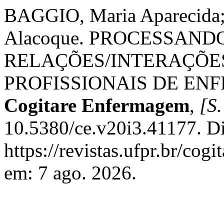
BAGGIO, Maria Apareci
Alacoque. PROCESSAND
RELAÇÕES/INTERAÇÕE
PROFISSIONAIS DE EN
Cogitare Enfermagem
,
[S.
10.5380/ce.v20i3.41177. D
https://revistas.ufpr.br/cog
em: 7 ago. 2026.