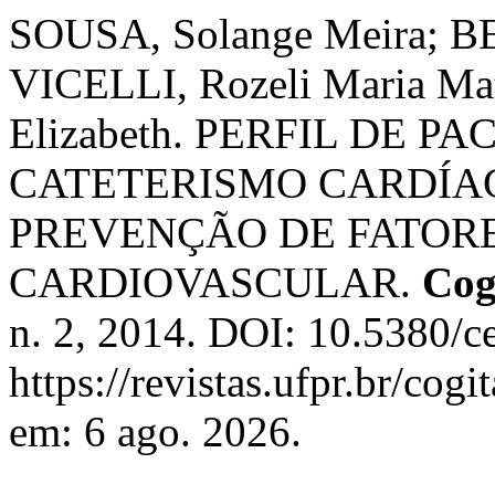
SOUSA, Solange Meira; B
VICELLI, Rozeli Maria M
Elizabeth. PERFIL DE 
CATETERISMO CARDÍAC
PREVENÇÃO DE FATORE
CARDIOVASCULAR.
Cog
n. 2, 2014. DOI: 10.5380/c
https://revistas.ufpr.br/cog
em: 6 ago. 2026.