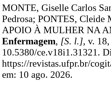
MONTE, Giselle Carlos Sa
Pedrosa; PONTES, Cleide
APOIO À MULHER NA 
Enfermagem
,
[S. l.]
, v. 18
10.5380/ce.v18i1.31321. D
https://revistas.ufpr.br/cog
em: 10 ago. 2026.