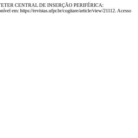
uim. CATETER CENTRAL DE INSERÇÃO PERIFÉRICA:
ível em: https://revistas.ufpr.br/cogitare/article/view/21112. Acesso