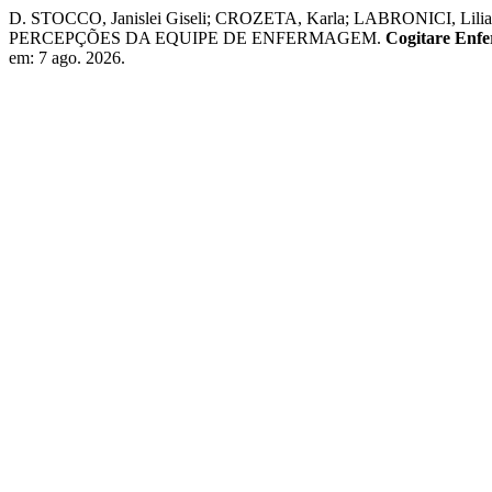
D. STOCCO, Janislei Giseli; CROZETA, Karla; LABRONICI, L
PERCEPÇÕES DA EQUIPE DE ENFERMAGEM.
Cogitare Enf
em: 7 ago. 2026.