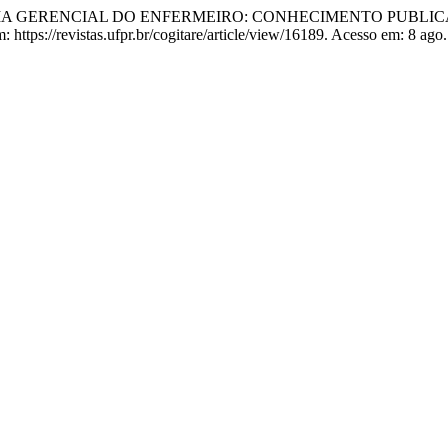
PETÊNCIA GERENCIAL DO ENFERMEIRO: CONHECIMENTO PUBL
 https://revistas.ufpr.br/cogitare/article/view/16189. Acesso em: 8 ago