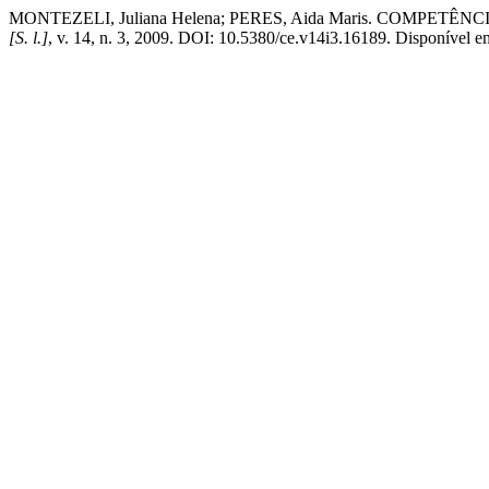
MONTEZELI, Juliana Helena; PERES, Aida Maris. COM
[S. l.]
, v. 14, n. 3, 2009. DOI: 10.5380/ce.v14i3.16189. Disponível em: