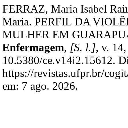
FERRAZ, Maria Isabel Ra
Maria. PERFIL DA VIO
MULHER EM GUARAPUA
Enfermagem
,
[S. l.]
, v. 14
10.5380/ce.v14i2.15612. D
https://revistas.ufpr.br/cog
em: 7 ago. 2026.