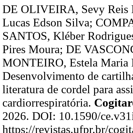
DE OLIVEIRA, Sevy Reis 
Lucas Edson Silva; COMP
SANTOS, Kléber Rodrigue
Pires Moura; DE VASCONCE
MONTEIRO, Estela Maria Le
Desenvolvimento de cartilh
literatura de cordel para as
cardiorrespiratória.
Cogita
2026. DOI: 10.1590/ce.v31
https://revistas.ufpr.br/cog