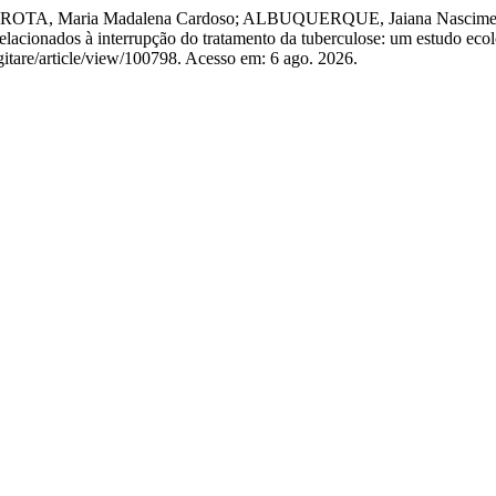
ROTA, Maria Madalena Cardoso; ALBUQUERQUE, Jaiana Nasciment
lacionados à interrupção do tratamento da tuberculose: um estudo eco
gitare/article/view/100798. Acesso em: 6 ago. 2026.