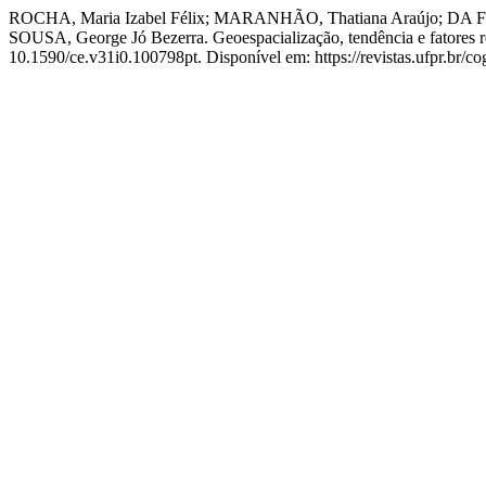
ROCHA, Maria Izabel Félix; MARANHÃO, Thatiana Araújo; DA F
SOUSA, George Jó Bezerra. Geoespacialização, tendência e fatores re
10.1590/ce.v31i0.100798pt. Disponível em: https://revistas.ufpr.br/co