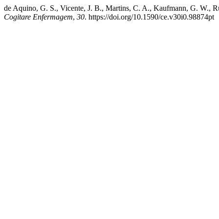
de Aquino, G. S., Vicente, J. B., Martins, C. A., Kaufmann, G. W., R
Cogitare Enfermagem
,
30
. https://doi.org/10.1590/ce.v30i0.98874pt