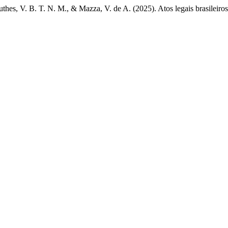
uthes, V. B. T. N. M., & Mazza, V. de A. (2025). Atos legais brasileir