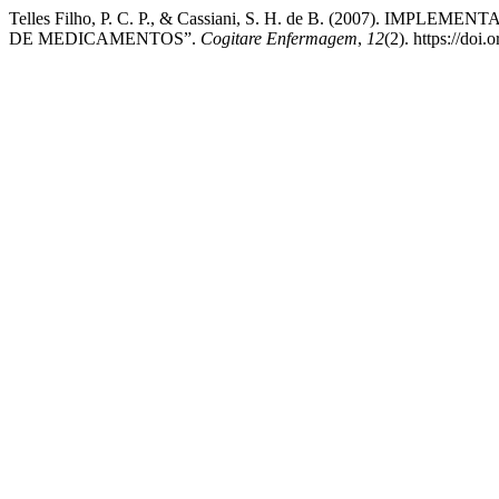
Telles Filho, P. C. P., & Cassiani, S. H. de B. (2007)
DE MEDICAMENTOS”.
Cogitare Enfermagem
,
12
(2). https://doi