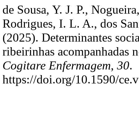
de Sousa, Y. J. P., Nogueira
Rodrigues, I. L. A., dos San
(2025). Determinantes socia
ribeirinhas acompanhadas no
Cogitare Enfermagem
,
30
.
https://doi.org/10.1590/ce.