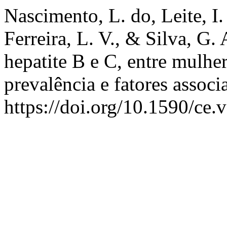
Nascimento, L. do, Leite, I.
Ferreira, L. V., & Silva, G. 
hepatite B e C, entre mulher
prevalência e fatores assoc
https://doi.org/10.1590/ce