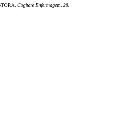
ESTORA.
Cogitare Enfermagem
,
28
.