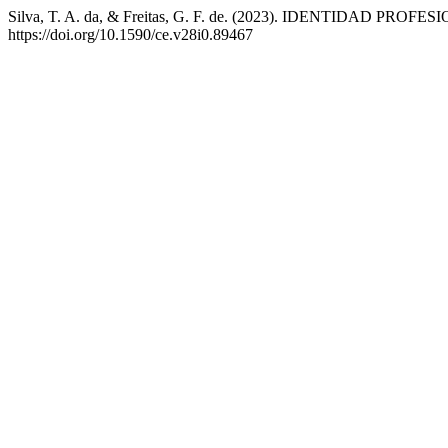
Silva, T. A. da, & Freitas, G. F. de. (2023). IDENTIDA
https://doi.org/10.1590/ce.v28i0.89467