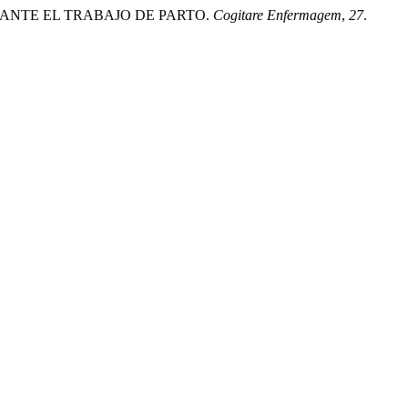
DURANTE EL TRABAJO DE PARTO.
Cogitare Enfermagem
,
27
.