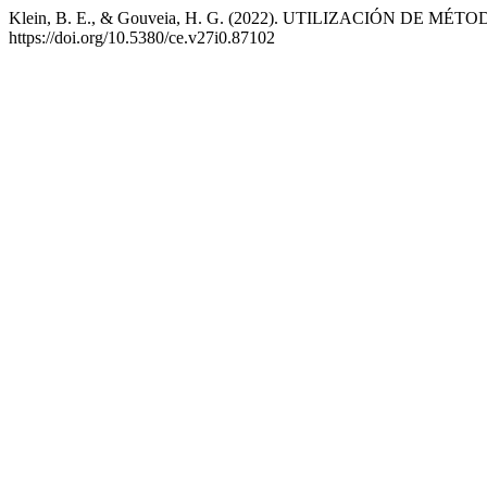
Klein, B. E., & Gouveia, H. G. (2022). UTILIZACIÓN
https://doi.org/10.5380/ce.v27i0.87102