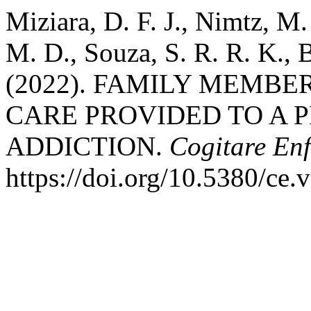
Miziara, D. F. J., Nimtz, M.
M. D., Souza, S. R. R. K., 
(2022). FAMILY MEMBE
CARE PROVIDED TO A 
ADDICTION.
Cogitare En
https://doi.org/10.5380/ce