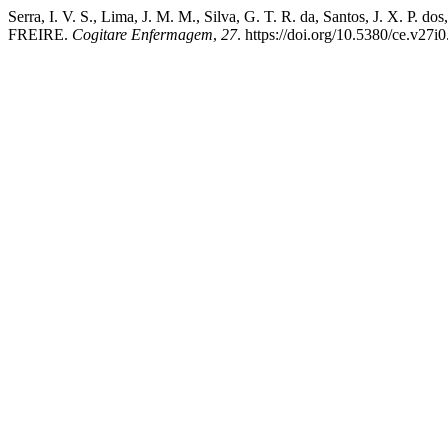
Serra, I. V. S., Lima, J. M. M., Silva, G. T. R. da, Santos
FREIRE.
Cogitare Enfermagem
,
27
. https://doi.org/10.5380/ce.v27i