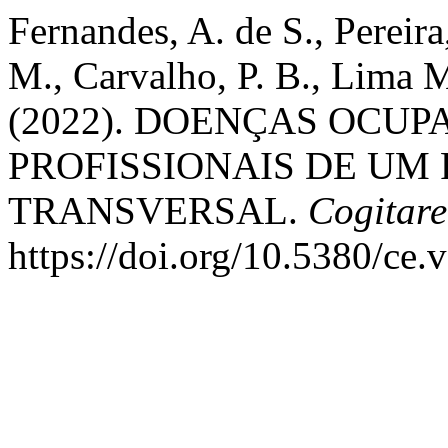
Fernandes, A. de S., Pereir
M., Carvalho, P. B., Lima M
(2022). DOENÇAS OCUP
PROFISSIONAIS DE UM
TRANSVERSAL.
Cogitar
https://doi.org/10.5380/ce