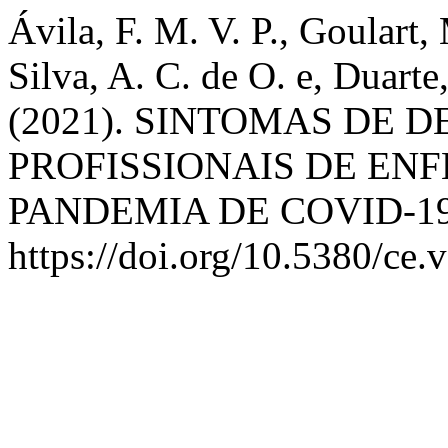
Ávila, F. M. V. P., Goulart, 
Silva, A. C. de O. e, Duarte,
(2021). SINTOMAS DE 
PROFISSIONAIS DE E
PANDEMIA DE COVID-1
https://doi.org/10.5380/ce