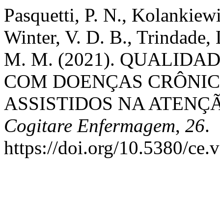
Pasquetti, P. N., Kolankiewi
Winter, V. D. B., Trindade, 
M. M. (2021). QUALIDA
COM DOENÇAS CRÔNIC
ASSISTIDOS NA ATENÇ
Cogitare Enfermagem
,
26
.
https://doi.org/10.5380/ce