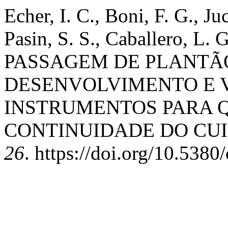
Echer, I. C., Boni, F. G., J
Pasin, S. S., Caballero, L. 
PASSAGEM DE PLANTÃ
DESENVOLVIMENTO E 
INSTRUMENTOS PARA Q
CONTINUIDADE DO CU
26
. https://doi.org/10.5380