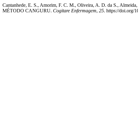
Cantanhede, E. S., Amorim, F. C. M., Oliveira, A. D. da S.
MÉTODO CANGURU.
Cogitare Enfermagem
,
25
. https://doi.org