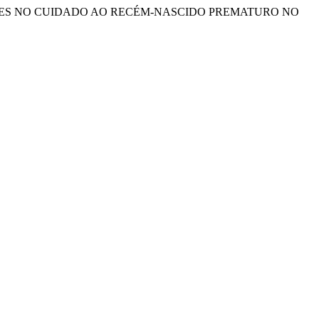
ÊNCIAS DAS MÃES NO CUIDADO AO RECÉM-NASCIDO PREMATURO NO