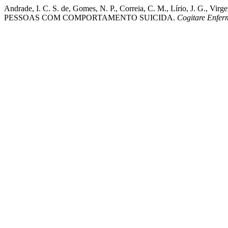
Andrade, I. C. S. de, Gomes, N. P., Correia, C. M., Lírio, J. 
PESSOAS COM COMPORTAMENTO SUICIDA.
Cogitare Enfe