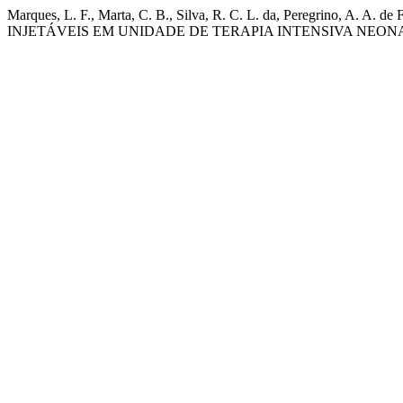
Marques, L. F., Marta, C. B., Silva, R. C. L. da, Peregrino,
INJETÁVEIS EM UNIDADE DE TERAPIA INTENSIVA NEON