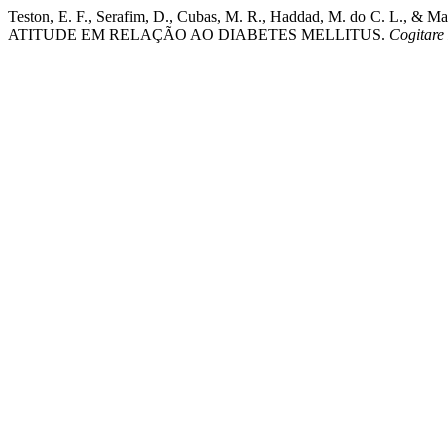
Teston, E. F., Serafim, D., Cubas, M. R., Haddad, M. do C. 
ATITUDE EM RELAÇÃO AO DIABETES MELLITUS.
Cogitar