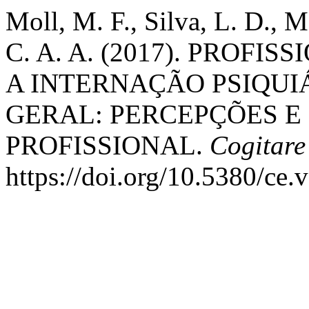
Moll, M. F., Silva, L. D., M
C. A. A. (2017). PROF
A INTERNAÇÃO PSIQUI
GERAL: PERCEPÇÕES E
PROFISSIONAL.
Cogitar
https://doi.org/10.5380/ce