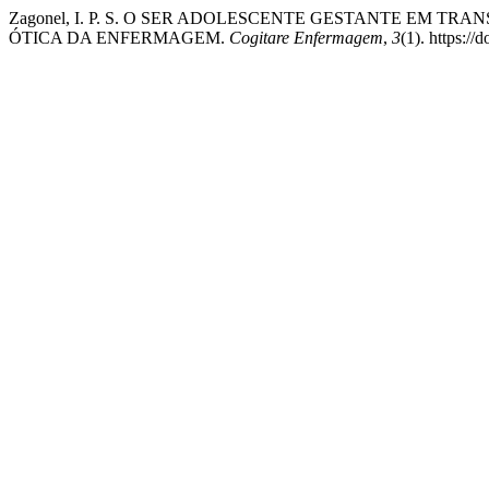
Zagonel, I. P. S. O SER ADOLESCENTE GESTANTE EM TR
ÓTICA DA ENFERMAGEM.
Cogitare Enfermagem
,
3
(1). https:/