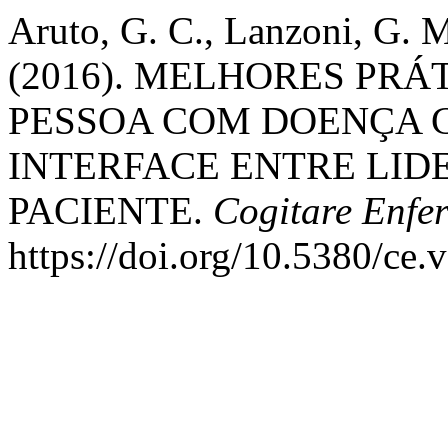
Aruto, G. C., Lanzoni, G. M
(2016). MELHORES PRÁ
PESSOA COM DOENÇA 
INTERFACE ENTRE LI
PACIENTE.
Cogitare Enf
https://doi.org/10.5380/ce