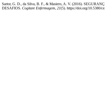
Sartor, G. D., da Silva, B. F., & Masiero, A. V. (2016)
DESAFIOS.
Cogitare Enfermagem
,
21
(5). https://doi.org/10.5380/