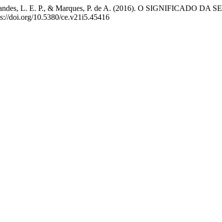
dos S., Fernandes, L. E. P., & Marques, P. de A. (2016). O SI
tps://doi.org/10.5380/ce.v21i5.45416