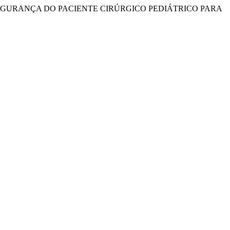
GNIFICADO DA SEGURANÇA DO PACIENTE CIRÚRGICO PEDIÁTRICO PARA