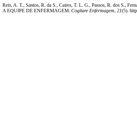
Reis, A. T., Santos, R. da S., Caires, T. L. G., Passos, R. 
A EQUIPE DE ENFERMAGEM.
Cogitare Enfermagem
,
21
(5). ht