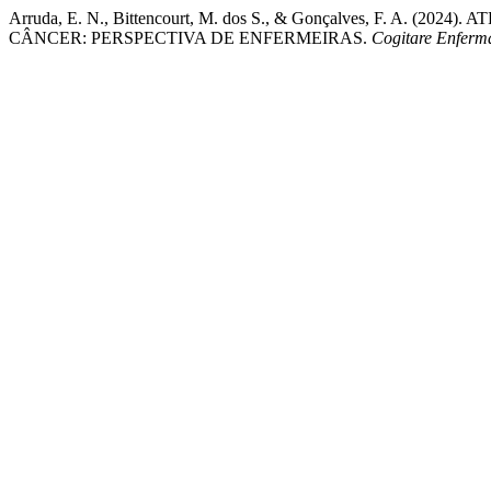
Arruda, E. N., Bittencourt, M. dos S., & Gonçalves, F. A.
CÂNCER: PERSPECTIVA DE ENFERMEIRAS.
Cogitare Enfer