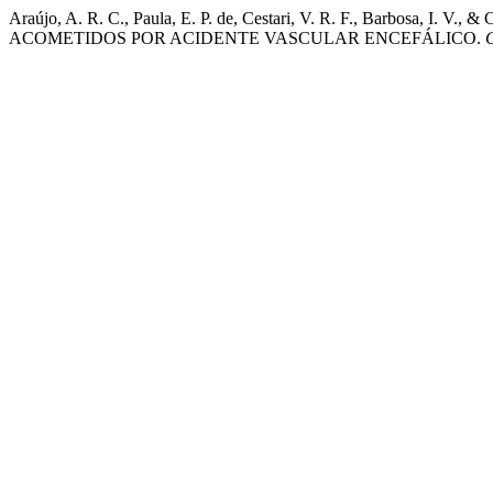
Araújo, A. R. C., Paula, E. P. de, Cestari, V. R. F., Barb
ACOMETIDOS POR ACIDENTE VASCULAR ENCEFÁLICO.