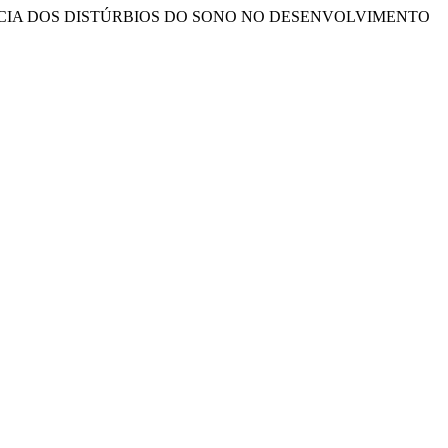
2014). A INFLUÊNCIA DOS DISTÚRBIOS DO SONO NO DESENVOLVIMENTO