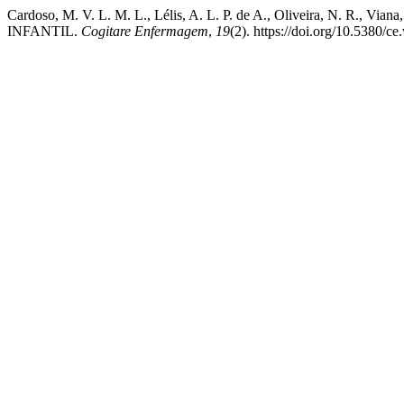
Cardoso, M. V. L. M. L., Lélis, A. L. P. de A., Oliveira, N. R
INFANTIL.
Cogitare Enfermagem
,
19
(2). https://doi.org/10.5380/c