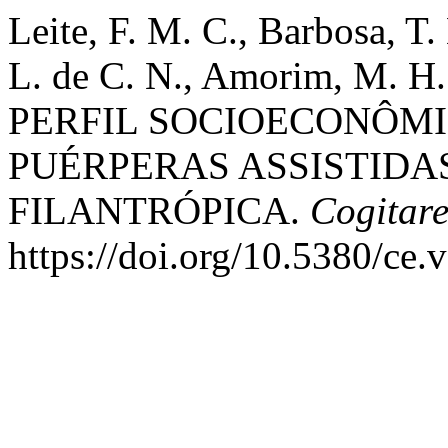
Leite, F. M. C., Barbosa, T.
L. de C. N., Amorim, M. H.
PERFIL SOCIOECONÔMI
PUÉRPERAS ASSISTID
FILANTRÓPICA.
Cogitar
https://doi.org/10.5380/ce