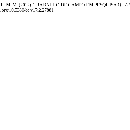
., & Sarquis, L. M. M. (2012). TRABALHO DE CAMPO EM PESQU
doi.org/10.5380/ce.v17i2.27881