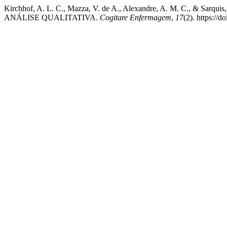
Kirchhof, A. L. C., Mazza, V. de A., Alexandre, A. M. C
ANÁLISE QUALITATIVA.
Cogitare Enfermagem
,
17
(2). https://