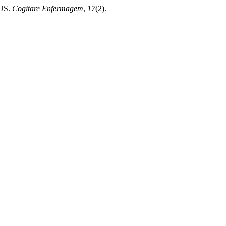
SUS.
Cogitare Enfermagem
,
17
(2).