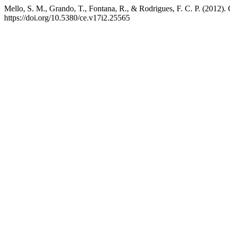
Mello, S. M., Grando, T., Fontana, R., & Rodrigues, F. C.
https://doi.org/10.5380/ce.v17i2.25565