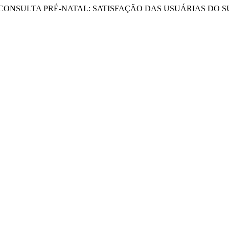
 P. (2012). CONSULTA PRÉ-NATAL: SATISFAÇÃO DAS USUÁRIAS DO 