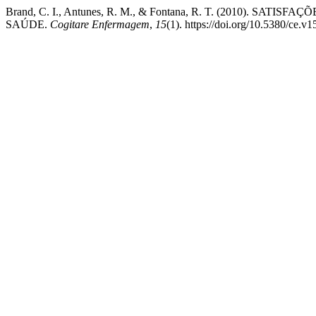
Brand, C. I., Antunes, R. M., & Fontana, R. T. (2010).
SAÚDE.
Cogitare Enfermagem
,
15
(1). https://doi.org/10.5380/ce.v