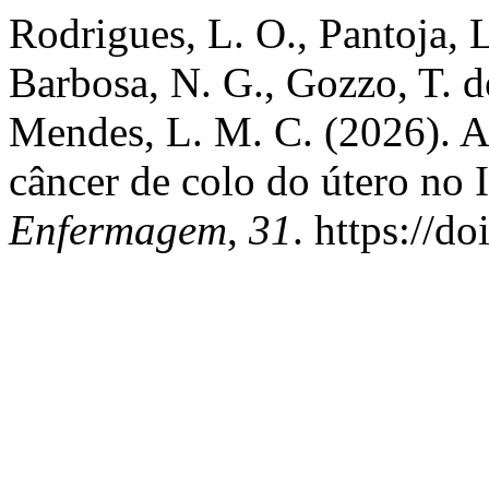
Rodrigues, L. O., Pantoja, L
Barbosa, N. G., Gozzo, T. 
Mendes, L. M. C. (2026). A
câncer de colo do útero no 
Enfermagem
,
31
. https://d